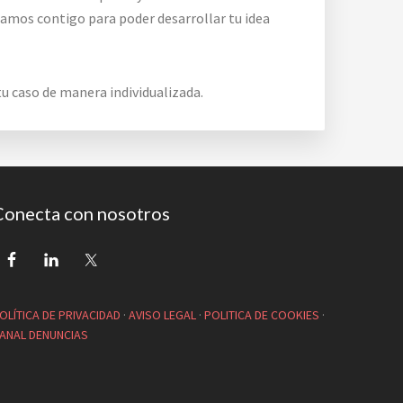
jamos contigo para poder desarrollar tu idea
u caso de manera individualizada.
Conecta con nosotros
OLÍTICA DE PRIVACIDAD
·
AVISO LEGAL
·
POLITICA DE COOKIES
·
ANAL DENUNCIAS