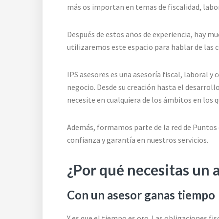
más os importan en temas de fiscalidad, labor
Después de estos años de experiencia, hay muc
utilizaremos este espacio para hablar de las
IPS asesores es una asesoría fiscal, laboral y
negocio. Desde su creación hasta el desarroll
necesite en cualquiera de los ámbitos en los
Además, formamos parte de la red de Puntos
confianza y garantía en nuestros servicios.
¿Por qué necesitas un 
Con un asesor ganas tiempo
Y es que el tiempo es oro. Las obligaciones fi