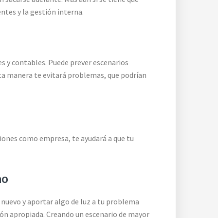
ntes y la gestión interna.
les y contables. Puede prever escenarios
sta manera te evitará problemas, que podrían
aciones como empresa, te ayudará a que tu
no
 nuevo y aportar algo de luz a tu problema
ión apropiada. Creando un escenario de mayor