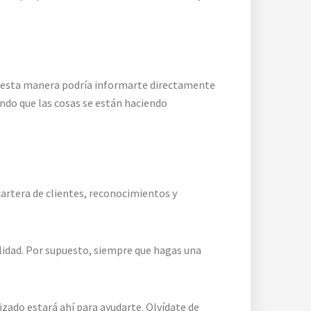
 De esta manera podría informarte directamente
endo que las cosas se están haciendo
artera de clientes, reconocimientos y
ilidad. Por supuesto, siempre que hagas una
zado estará ahí para ayudarte. Olvídate de