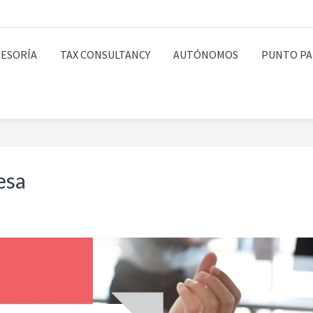
SESORÍA
TAX CONSULTANCY
AUTÓNOMOS
PUNTO PA
esa