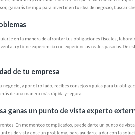
r, ganarás tiempo para invertir en tu idea de negocio, buscar clie
roblemas
 guiarte en la manera de afrontar tus obligaciones fiscales, labora
ventaja y tiene experiencia con experiencias reales pasadas. De e
idad de tu empresa
u negocio, y por otro lado, recibes consejos y guías para tu oblig
cerás de una manera más rápida y segura.
sa ganas un punto de vista experto exter
ferentes. En momentos complicados, puede darte un punto de vista
ntos de vista ante un problema, para ayudarte a dar con la soluc