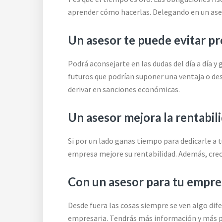
aprender cómo hacerlas. Delegando en un aseso
Un asesor te puede evitar p
Podrá aconsejarte en las dudas del día a día y
futuros que podrían suponer una ventaja o des
derivar en sanciones económicas.
Un asesor mejora la rentabil
Si por un lado ganas tiempo para dedicarle a t
empresa mejore su rentabilidad. Además, cre
Con un asesor para tu empre
Desde fuera las cosas siempre se ven algo di
empresaria. Tendrás más información y más pu