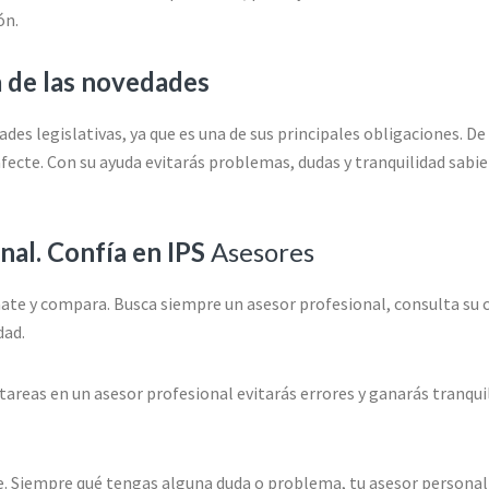
ón.
a de las novedades
ades legislativas, ya que es una de sus principales obligaciones.
fecte. Con su ayuda evitarás problemas, dudas y tranquilidad sabi
nal. Confía en IPS
Asesores
ate y compara. Busca siempre un asesor profesional, consulta su c
dad.
 tareas en un asesor profesional evitarás errores y ganarás tranqu
e. Siempre qué tengas alguna duda o problema, tu asesor personali