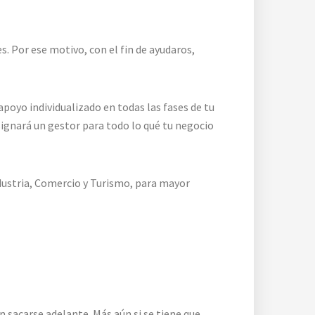
. Por ese motivo, con el fin de ayudaros,
apoyo individualizado en todas las fases de tu
signará un gestor para todo lo qué tu negocio
ndustria, Comercio y Turismo, para mayor
n sacarse adelante. Más aún si se tiene que