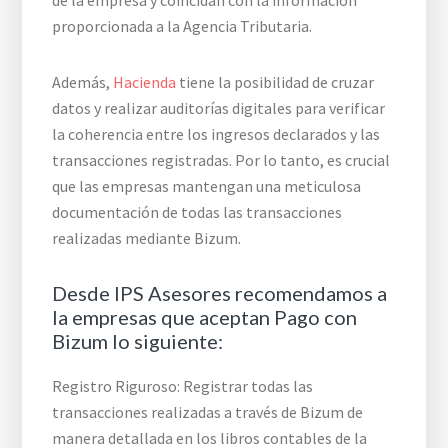
de la empresa y coincidan con la información
proporcionada a la Agencia Tributaria.
Además,
Hacienda
tiene la posibilidad de cruzar
datos y realizar auditorías digitales para verificar
la coherencia entre los ingresos declarados y las
transacciones registradas. Por lo tanto, es crucial
que las empresas mantengan una meticulosa
documentación de todas las transacciones
realizadas mediante Bizum.
Desde IPS Asesores recomendamos a
la empresas que aceptan Pago con
Bizum lo siguiente:
Registro Riguroso: Registrar todas las
transacciones realizadas a través de Bizum de
manera detallada en los libros contables de la